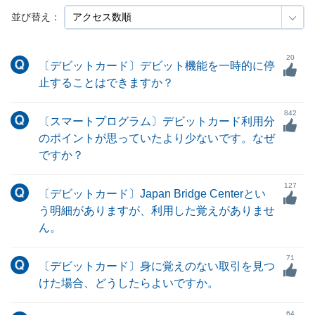
並び替え：
20
〔デビットカード〕デビット機能を一時的に停
止することはできますか？
842
〔スマートプログラム〕デビットカード利用分
のポイントが思っていたより少ないです。なぜ
ですか？
127
〔デビットカード〕Japan Bridge Centerとい
う明細がありますが、利用した覚えがありませ
ん。
71
〔デビットカード〕身に覚えのない取引を見つ
けた場合、どうしたらよいですか。
64