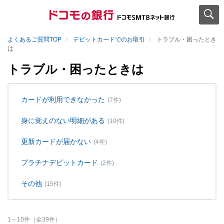
よくあるご質問TOP
デビットカードでのお取引
トラブル・困ったとき
は
トラブル・困ったときは
カードが利用できなかった
(7件)
身に覚えのない明細がある
(10件)
更新カードが届かない
(4件)
プラチナデビットカード
(2件)
その他
(15件)
1
～
10
件（全
39
件）