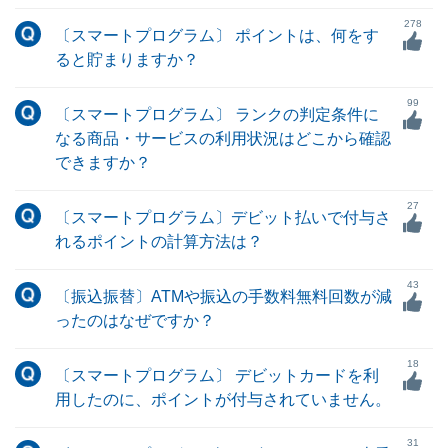
278
〔スマートプログラム〕 ポイントは、何をす
ると貯まりますか？
99
〔スマートプログラム〕 ランクの判定条件に
なる商品・サービスの利用状況はどこから確認
できますか？
27
〔スマートプログラム〕デビット払いで付与さ
れるポイントの計算方法は？
43
〔振込振替〕ATMや振込の手数料無料回数が減
ったのはなぜですか？
18
〔スマートプログラム〕 デビットカードを利
用したのに、ポイントが付与されていません。
31