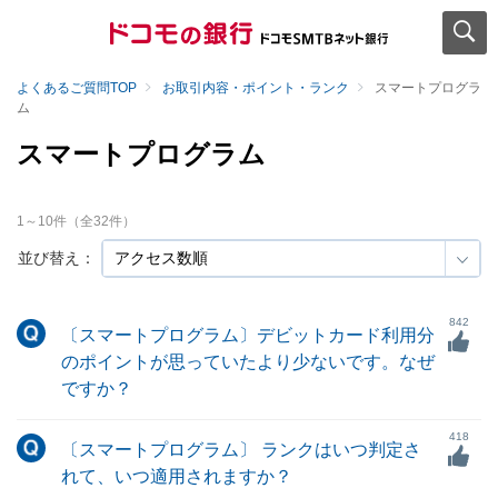
よくあるご質問TOP
お取引内容・ポイント・ランク
スマートプログラ
ム
スマートプログラム
1
～
10
件（全
32
件）
並び替え：
842
〔スマートプログラム〕デビットカード利用分
のポイントが思っていたより少ないです。なぜ
ですか？
418
〔スマートプログラム〕 ランクはいつ判定さ
れて、いつ適用されますか？