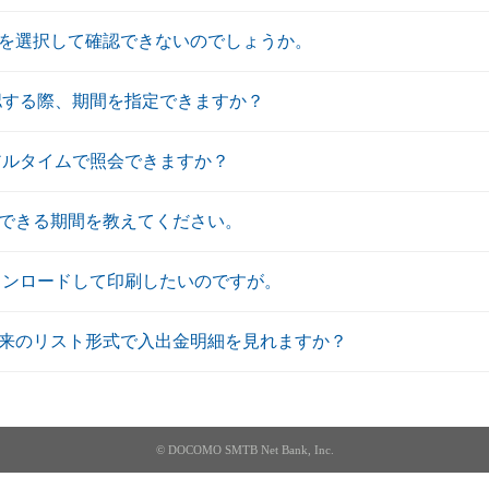
を選択して確認できないのでしょうか。
認する際、期間を指定できますか？
アルタイムで照会できますか？
できる期間を教えてください。
ウンロードして印刷したいのですが。
来のリスト形式で入出金明細を見れますか？
© DOCOMO SMTB Net Bank, Inc.