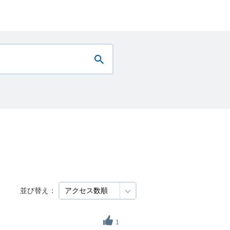
並び替え：
1