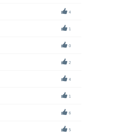
4
1
0
2
4
1
6
5