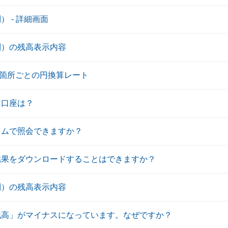
 - 詳細画面
別）の残高表示内容
箇所ごとの円換算レート
る口座は？
イムで照会できますか？
結果をダウンロードすることはできますか？
別）の残高表示内容
残高」がマイナスになっています。なぜですか？