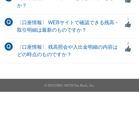
か？
1
〔口座情報〕 WEBサイトで確認できる残高・
取引明細は最新のものですか？
2
〔口座情報〕 残高照会や入出金明細の内容は
どの時点のものですか？
© DOCOMO SMTB Net Bank, Inc.