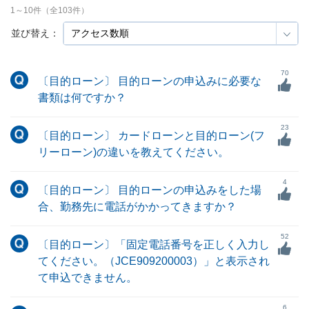
1
～
10
件（全
103
件）
並び替え：
70
〔目的ローン〕 目的ローンの申込みに必要な
書類は何ですか？
23
〔目的ローン〕 カードローンと目的ローン(フ
リーローン)の違いを教えてください。
4
〔目的ローン〕 目的ローンの申込みをした場
合、勤務先に電話がかかってきますか？
52
〔目的ローン〕「固定電話番号を正しく入力し
てください。（JCE909200003）」と表示され
て申込できません。
6