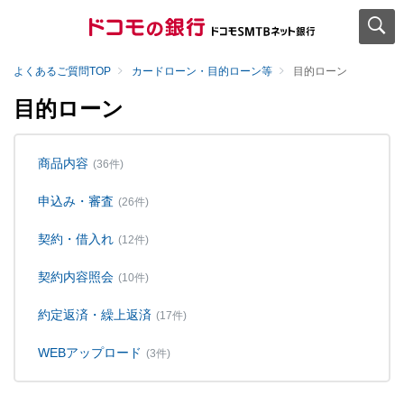
よくあるご質問TOP
カードローン・目的ローン等
目的ローン
目的ローン
商品内容
(36件)
申込み・審査
(26件)
契約・借入れ
(12件)
契約内容照会
(10件)
約定返済・繰上返済
(17件)
WEBアップロード
(3件)