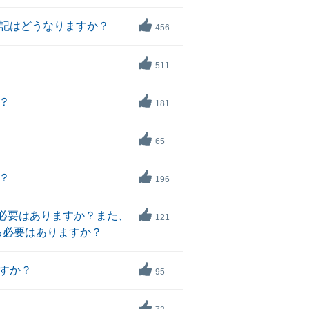
記はどうなりますか？
456
511
？
181
65
？
196
必要はありますか？また、
121
る必要はありますか？
すか？
95