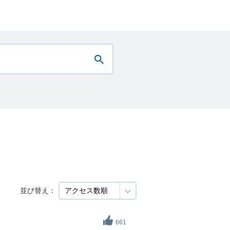
並び替え：
661