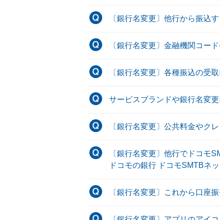
〔銀行名変更〕他行から振込す
〔銀行名変更〕金融機関コード
〔銀行名変更〕各種振込の受取
サービスブランドや銀行名変更
〔銀行名変更〕公共料金やクレ
〔銀行名変更〕他行でドコモS
ドコモの銀行 ドコモSMTB
〔銀行名変更〕これから口座振
〔銀行名変更〕アプリのアイコ