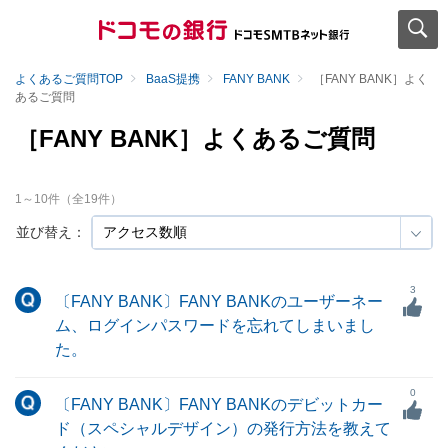
よくあるご質問TOP
BaaS提携
FANY BANK
［FANY BANK］よく
あるご質問
［FANY BANK］よくあるご質問
1
～
10
件（全
19
件）
並び替え：
3
〔FANY BANK〕FANY BANKのユーザーネー
ム、ログインパスワードを忘れてしまいまし
た。
0
〔FANY BANK〕FANY BANKのデビットカー
ド（スペシャルデザイン）の発行方法を教えて