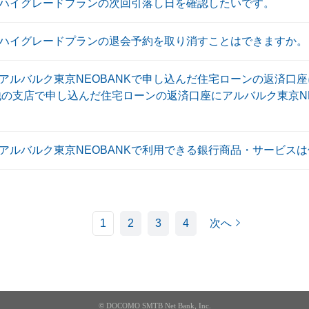
K〕ハイグレードプランの次回引落し日を確認したいです。
K〕ハイグレードプランの退会予約を取り消すことはできますか。
〕アルバルク東京NEOBANKで申し込んだ住宅ローンの返済口
他の支店で申し込んだ住宅ローンの返済口座にアルバルク東京NE
〕アルバルク東京NEOBANKで利用できる銀行商品・サービス
1
2
3
4
次へ
© DOCOMO SMTB Net Bank, Inc.