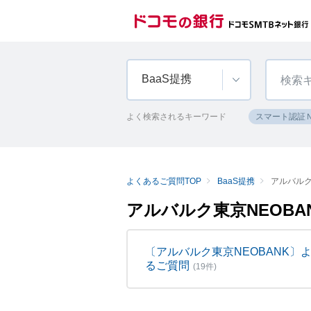
BaaS提携
よく検索されるキーワード
スマート認証
よくあるご質問TOP
BaaS提携
アルバルク
アルバルク東京NEOBA
〔アルバルク東京NEOBANK〕
るご質問
(19件)