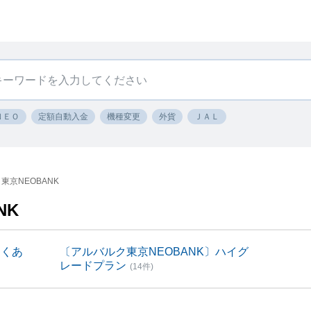
ＮＥＯ
定額自動入金
機種変更
外貨
ＪＡＬ
東京NEOBANK
NK
よくあ
〔アルバルク東京NEOBANK〕ハイグ
レードプラン
(14件)