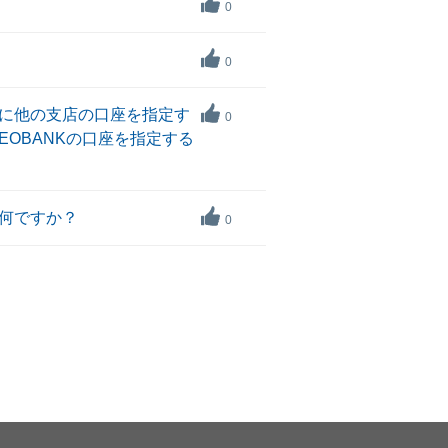
0
0
座に他の支店の口座を指定す
0
OBANKの口座を指定する
は何ですか？
0