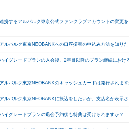
K〕連携するアルバルク東京公式ファンクラブアカウントの変更
〕アルバルク東京NEOBANKへの口座振替の申込み方法を知り
K〕ハイグレードプランの入会後、2年目以降のプラン継続におけ
〕アルバルク東京NEOBANKのキャッシュカードは発行されま
〕アルバルク東京NEOBANKに振込をしたいが、支店名が表示
K〕ハイグレードプランの退会予約後も特典は受けられますか？