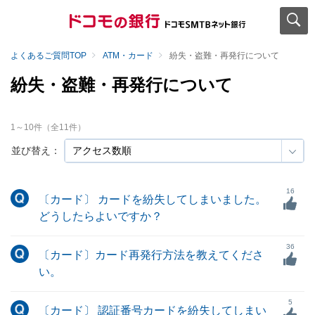
よくあるご質問TOP
ATM・カード
紛失・盗難・再発行について
紛失・盗難・再発行について
1
～
10
件（全
11
件）
並び替え：
16
〔カード〕 カードを紛失してしまいました。
どうしたらよいですか？
36
〔カード〕カード再発行方法を教えてくださ
い。
5
〔カード〕 認証番号カードを紛失してしまい