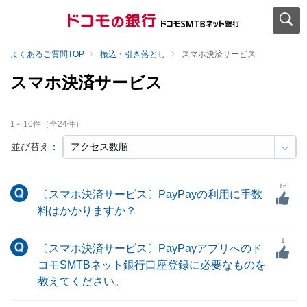
よくあるご質問TOP
振込・引き落とし
スマホ決済サービス
スマホ決済サービス
1
～
10
件（全
24
件）
並び替え：
16
〔スマホ決済サービス〕PayPayの利用に手数
料はかかりますか？
1
〔スマホ決済サービス〕PayPayアプリへのド
コモSMTBネット銀行口座登録に必要なものを
教えてください。