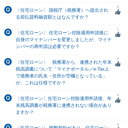
0
〔住宅ローン〕 国税庁（税務署）へ提出され
る前払賃料融資額とはなんですか？
1
〔住宅ローン〕 住宅ローン控除適用申請後に
自身のマイナンバーを変更しましたが、マイナ
ンバーの再申請は必要ですか？
0
〔住宅ローン〕 税務署から、連携された年末
残高調書について「マイナポータル／e-Tax上
で債務者の氏名・住所が空欄となっている」
が、これは仕様ですか？
0
〔住宅ローン〕住宅ローン控除適用申請後、年
末残高調書が税務署に連携されない場合があり
ますか？
0
〔住宅ローン〕 複数契約があり、住宅ローン