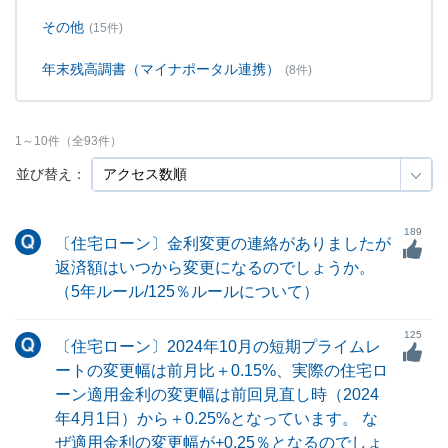
その他
(15件)
年末残高調書（マイナポータル連携）
(8件)
1
～
10
件（全
93
件）
並び替え：
189
〔住宅ローン〕金利変更の連絡がありましたが
返済額はいつから変更になるのでしょうか。
（5年ルール/125％ルールについて）
125
〔住宅ローン〕2024年10月の短期プライムレ
ートの変更幅は前月比＋0.15%、実際の住宅ロ
ーン適用金利の変更幅は前回見直し時（2024
年4月1日）から＋0.25%となっています。 な
ぜ適用金利の変更幅が+0.25％となるのでしょ