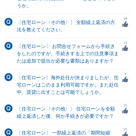
うか。
39
〔住宅ローン〈その他〉〕 全額繰上返済の方
法を教えてください。
13
〔住宅ローン〕 お問合せフォームから手続き
をしたのですが、手続きする上での注意事項ま
たは追加で提出が必要な書類はありますか？
5
〔住宅ローン〕海外赴任が決まりましたが、住
宅ローンはこのまま利用可能ですか。また赴任
中、賃貸に出すことは可能でしょうか。
22
〔住宅ローン〈その他〉〕 住宅ローンを全額
繰上返済した後、何か手続きが必要ですか？
15
〔住宅ローン〕 一部繰上返済の「期間短縮