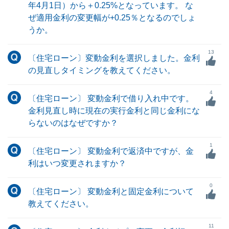
年4月1日）から＋0.25%となっています。 な
ぜ適用金利の変更幅が+0.25％となるのでしょ
うか。
13
〔住宅ローン〕変動金利を選択しました。金利
の見直しタイミングを教えてください。
4
〔住宅ローン〕 変動金利で借り入れ中です。
金利見直し時に現在の実行金利と同じ金利にな
らないのはなぜですか？
1
〔住宅ローン〕 変動金利で返済中ですが、金
利はいつ変更されますか？
0
〔住宅ローン〕 変動金利と固定金利について
教えてください。
11