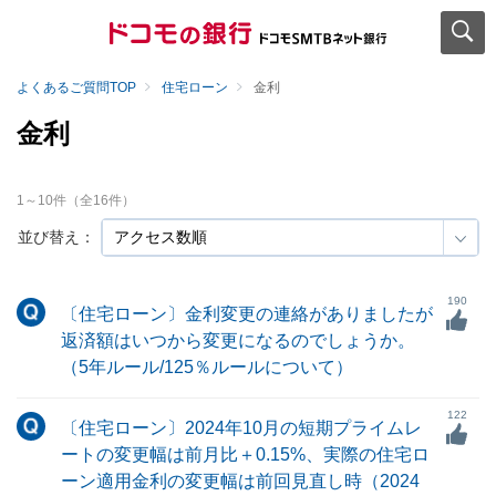
よくあるご質問TOP
住宅ローン
金利
金利
1
～
10
件（全
16
件）
並び替え：
190
〔住宅ローン〕金利変更の連絡がありましたが
返済額はいつから変更になるのでしょうか。
（5年ルール/125％ルールについて）
122
〔住宅ローン〕2024年10月の短期プライムレ
ートの変更幅は前月比＋0.15%、実際の住宅ロ
ーン適用金利の変更幅は前回見直し時（2024