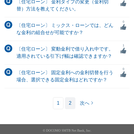
〔住宅ローン〕 金利タイプの変更（金利切
替）方法を教えてください。
0
〔住宅ローン〕 ミックス・ローンでは、どん
な金利の組合せが可能ですか？
1
〔住宅ローン〕 変動金利で借り入れ中です。
適用されている引下げ幅は確認できますか？
0
〔住宅ローン〕 固定金利への金利切替を行う
場合、選択できる固定金利はどれですか？
1
2
次へ
© DOCOMO SMTB Net Bank, Inc.