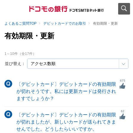
よくあるご質問TOP
デビットカードでのお取引
有効期限・更新
有効期限・更新
1
～
10
件（全
17
件）
並び替え：
675
〔デビットカード〕デビットカードの有効期限
が切れそうです。私には更新カードは発行され
ますでしょうか？
62
〔デビットカード〕デビットカードの有効期限
が切れましたが、新しいカードが送られてきま
せんでした。どうしたらいいですか。