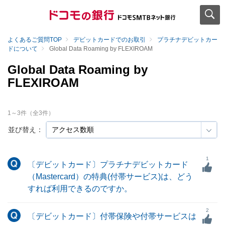
よくあるご質問TOP
デビットカードでのお取引
プラチナデビットカー
ドについて
Global Data Roaming by FLEXIROAM
Global Data Roaming by
FLEXIROAM
1
～
3
件（全
3
件）
並び替え：
1
〔デビットカード〕プラチナデビットカード
（Mastercard）の特典(付帯サービス)は、どう
すれば利用できるのですか。
2
〔デビットカード〕付帯保険や付帯サービスは