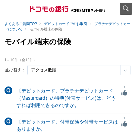
よくあるご質問TOP
デビットカードでのお取引
プラチナデビットカー
ドについて
モバイル端末の保険
モバイル端末の保険
1
～
10
件（全
12
件）
並び替え：
1
〔デビットカード〕プラチナデビットカード
（Mastercard）の特典(付帯サービス)は、どう
すれば利用できるのですか。
2
〔デビットカード〕付帯保険や付帯サービスは
ありますか。