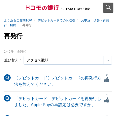
よくあるご質問TOP
デビットカードでのお取引
お申込・切替・再発
行・解約
再発行
再発行
1
～
6
件（全
6
件）
並び替え：
2
〔デビットカード〕デビットカードの再発行方
法を教えてください。
2
〔デビットカード〕デビットカードを再発行し
ました。Apple Payの再設定は必要ですか。
12