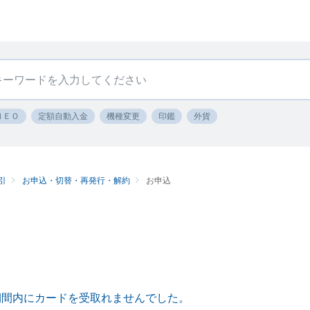
ＮＥＯ
定額自動入金
機種変更
印鑑
外貨
引
お申込・切替・再発行・解約
お申込
期間内にカードを受取れませんでした。