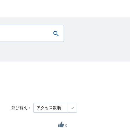
並び替え：
0