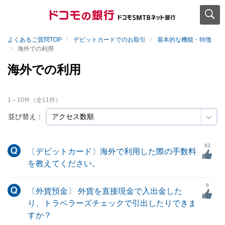
よくあるご質問TOP
デビットカードでのお取引
基本的な機能・特徴
海外での利用
海外での利用
1
～
10
件（全
11
件）
並び替え：
82
〔デビットカード〕海外で利用した際の手数料
を教えてください。
8
〔外貨預金〕 外貨を直接現金で入出金した
り、トラベラーズチェックで引出したりできま
すか？