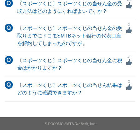
〔スポーツくじ〕スポーツくじの当せん金の受
取方法はどのようにすればよいですか？
3
〔スポーツくじ〕スポーツくじの当せん金の受
取りまでにドコモSMTBネット銀行の代表口座
を解約してしまったのですが。
17
〔スポーツくじ〕スポーツくじの当せん金に税
金はかかりますか？
2
〔スポーツくじ〕スポーツくじの当せん結果は
どのように確認できますか？
© DOCOMO SMTB Net Bank, Inc.