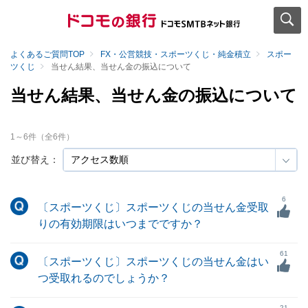
よくあるご質問TOP
FX・公営競技・スポーツくじ・純金積立
スポー
ツくじ
当せん結果、当せん金の振込について
当せん結果、当せん金の振込について
1
～
6
件（全
6
件）
並び替え：
6
〔スポーツくじ〕スポーツくじの当せん金受取
りの有効期限はいつまでですか？
61
〔スポーツくじ〕スポーツくじの当せん金はい
つ受取れるのでしょうか？
21