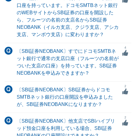
口座を持っています。ドコモSMTBネット銀行
のWEBサイトからSBI証券の口座を開設した
ら、フルーツの名前の支店名からSBI証券
NEOBANK（イルカ支店、クジラ支店、アシカ
支店、マンボウ支店）に変わりますか？
4
〔SBI証券NEOBANK〕すでにドコモSMTBネ
ット銀行で通常の支店口座（フルーツの名前が
ついた支店の口座）を持っています。SBI証券
NEOBANKを申込みできますか？
2
〔SBI証券NEOBANK〕SBI証券からドコモ
SMTBネット銀行の口座開設を申込みました
が、SBI証券NEOBANKになりますか？
2
〔SBI証券NEOBANK〕他支店でSBIハイブリ
ッド預金口座を利用している場合、SBI証券
NEOBANKの口座開設はできますか？