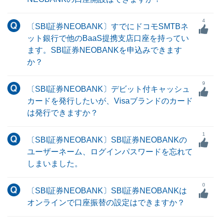
4
〔SBI証券NEOBANK〕すでにドコモSMTBネ
ット銀行で他のBaaS提携支店口座を持ってい
ます。SBI証券NEOBANKを申込みできます
か？
9
〔SBI証券NEOBANK〕デビット付キャッシュ
カードを発行したいが、Visaブランドのカード
は発行できますか？
1
〔SBI証券NEOBANK〕SBI証券NEOBANKの
ユーザーネーム、ログインパスワードを忘れて
しまいました。
0
〔SBI証券NEOBANK〕SBI証券NEOBANKは
オンラインで口座振替の設定はできますか？