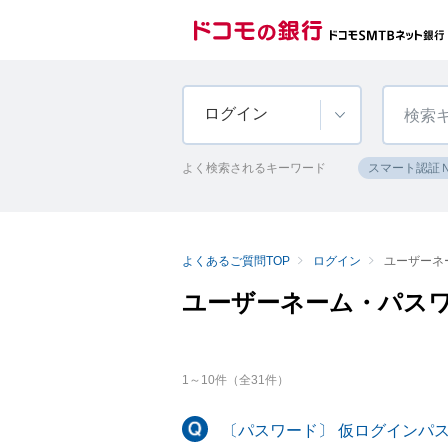
ログイン
よく検索されるキーワード
スマート認証
よくあるご質問TOP
ログイン
ユーザーネ
ユーザーネーム・パス
1
～
10
件（全
31
件）
〔パスワード〕 仮ログインパ