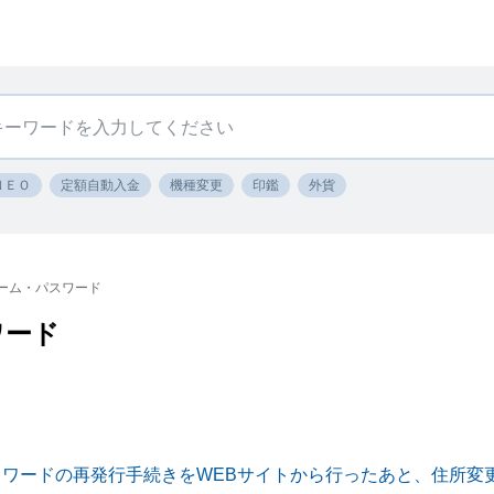
ＮＥＯ
定額自動入金
機種変更
印鑑
外貨
ーム・パスワード
ワード
スワードの再発行手続きをWEBサイトから行ったあと、住所変