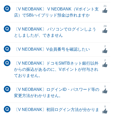
21
〔V NEOBANK〕 V NEOBANK（Vポイント支
店）でSBIハイブリッド預金は作れますか
29
〔V NEOBANK〕 パソコンでログインしよう
としましたが、できません
2
〔V NEOBANK〕V会員番号を確認したい
2
〔V NEOBANK〕ドコモSMTBネット銀行以外
からの振込があるのに、Vポイントが付与され
ておりません。
0
〔V NEOBANK〕ログインID・パスワード等の
変更方法がわかりません。
0
〔V NEOBANK〕初回ログイン方法が分かりま