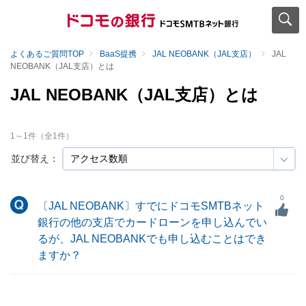
よくあるご質問TOP
BaaS提携
JAL NEOBANK（JAL支店）
JAL
NEOBANK（JAL支店）とは
JAL NEOBANK（JAL支店）とは
1
～
1
件（全
1
件）
並び替え：
0
〔JAL NEOBANK〕すでにドコモSMTBネット
銀行の他の支店でカードローンを申し込んでい
るが、JAL NEOBANKでも申し込むことはでき
ますか？