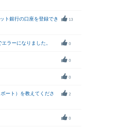
ネット銀行の口座を登録でき
13
足でエラーになりました。
0
0
0
レボート）を教えてくださ
2
0