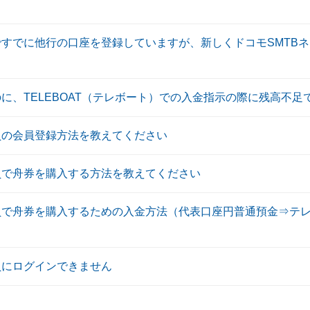
ですでに他行の口座を登録していますが、新しくドコモSMTB
に、TELEBOAT（テレボート）での入金指示の際に残高不
員の会員登録方法を教えてください
員で舟券を購入する方法を教えてください
員で舟券を購入するための入金方法（代表口座円普通預金⇒テ
員にログインできません