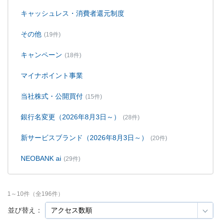
キャッシュレス・消費者還元制度
その他
(19件)
キャンペーン
(18件)
マイナポイント事業
当社株式・公開買付
(15件)
銀行名変更（2026年8月3日～）
(28件)
新サービスブランド（2026年8月3日～）
(20件)
NEOBANK ai
(29件)
1
～
10
件（全
196
件）
並び替え：