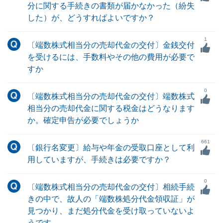
分に関する手続きの書類が届かなかった（紛失
した）が、どうすればよいですか？
1
〔端数株式相当分の売却代金の交付〕金銭交付
を受けるには、手数料やその他の費用が必要で
すか
0
〔端数株式相当分の売却代金の交付〕端数株式
相当分の売却代金に関する税金はどうなります
か。確定申告が必要でしょうか
661
〔銀行名変更〕給与や年金の受取口座として利
用していますが、手続きは必要ですか？
0
〔端数株式相当分の売却代金の交付〕相続手続
きの中で、故人の「端数株処分代金領収証」が
見つかり、まだ処分代金を受け取っていないよ
うです