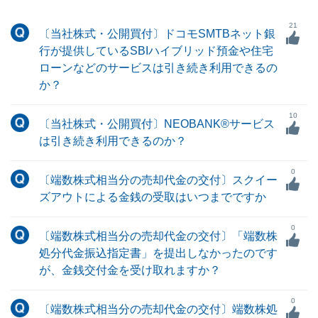
21
〔当社株式・公開買付〕ドコモSMTBネット銀
行が提供しているSBIハイブリッド預金や住宅
ローンなどのサービスは引き続き利用できるの
か？
10
〔当社株式・公開買付〕NEOBANK®サービス
は引き続き利用できるのか？
0
〔端数株式相当分の売却代金の交付〕スクイー
ズアウトによる金銭の受取はいつまでですか
0
〔端数株式相当分の売却代金の交付〕「端数株
処分代金振込指定書」を提出しなかったのです
が、金銭交付金を受け取れますか？
0
〔端数株式相当分の売却代金の交付〕端数株処