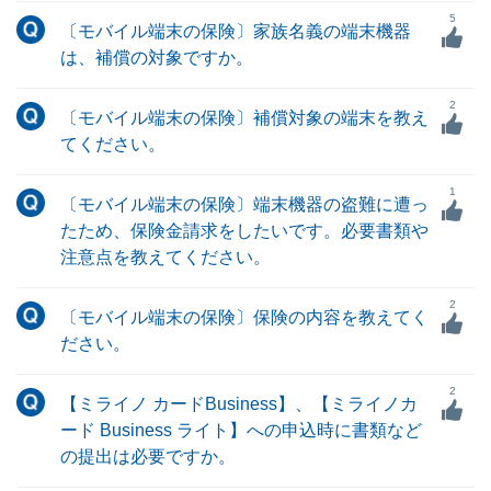
5
〔モバイル端末の保険〕家族名義の端末機器
は、補償の対象ですか。
2
〔モバイル端末の保険〕補償対象の端末を教え
てください。
1
〔モバイル端末の保険〕端末機器の盗難に遭っ
たため、保険金請求をしたいです。必要書類や
注意点を教えてください。
2
〔モバイル端末の保険〕保険の内容を教えてく
ださい。
2
【ミライノ カードBusiness】、【ミライノカ
ード Business ライト】への申込時に書類など
の提出は必要ですか。