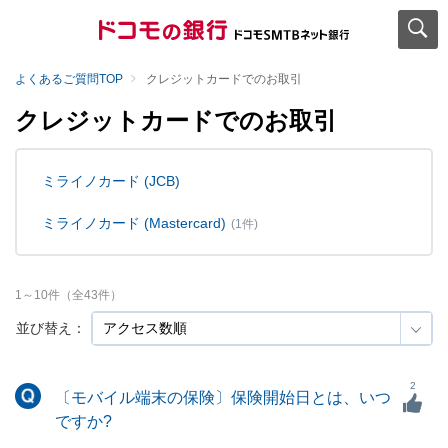
よくあるご質問TOP
クレジットカードでのお取引
クレジットカードでのお取引
ミライノカード (JCB)
ミライノカード (Mastercard)
(1件)
1
～
10
件（全
43
件）
並び替え：
2
〔モバイル端末の保険〕保険開始日とは、いつ
ですか?