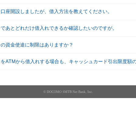
ン口座開設しましたが、借入方法を教えてください。
ンであとどれだけ借入れできるか確認したいのですが。
ンの資金使途に制限はありますか？
ンをATMから借入れする場合も、キャッシュカード引出限度額
© DOCOMO SMTB Net Bank, Inc.