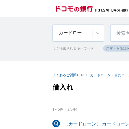
カードローン・目的ローン等
よく検索されるキーワード
スマート認証
よくあるご質問TOP
カードローン・目的ロー
借入れ
1
～
5
件（全
5
件）
〔カードローン〕 カードロー