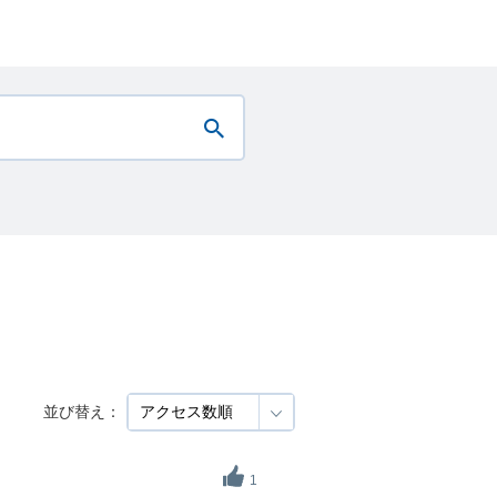
並び替え：
1