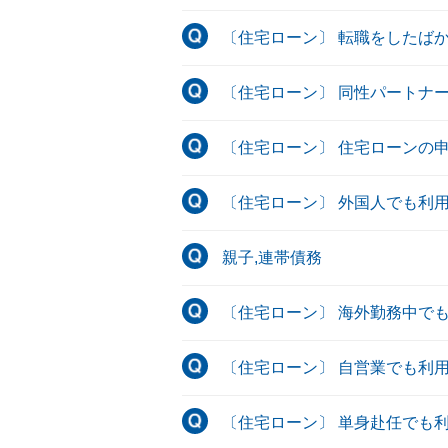
〔住宅ローン〕 転職をしたば
〔住宅ローン〕 同性パートナ
〔住宅ローン〕 住宅ローンの
〔住宅ローン〕 外国人でも利
親子,連帯債務
〔住宅ローン〕 海外勤務中で
〔住宅ローン〕 自営業でも利
〔住宅ローン〕 単身赴任でも