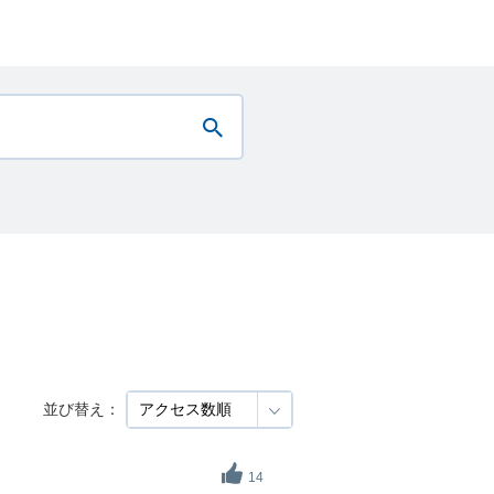
並び替え：
14