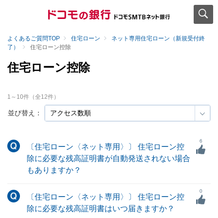
よくあるご質問TOP
住宅ローン
ネット専用住宅ローン（新規受付終
了）
住宅ローン控除
住宅ローン控除
1
～
10
件（全
12
件）
並び替え：
6
〔住宅ローン〈ネット専用〉〕 住宅ローン控
除に必要な残高証明書が自動発送されない場合
もありますか？
0
〔住宅ローン〈ネット専用〉〕 住宅ローン控
除に必要な残高証明書はいつ届きますか？