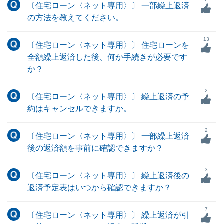
〔住宅ローン〈ネット専用〉〕 一部繰上返済
の方法を教えてください。
13
〔住宅ローン〈ネット専用〉〕 住宅ローンを
全額繰上返済した後、何か手続きが必要です
か？
2
〔住宅ローン〈ネット専用〉〕 繰上返済の予
約はキャンセルできますか。
2
〔住宅ローン〈ネット専用〉〕 一部繰上返済
後の返済額を事前に確認できますか？
3
〔住宅ローン〈ネット専用〉〕 繰上返済後の
返済予定表はいつから確認できますか？
7
〔住宅ローン〈ネット専用〉〕 繰上返済が引