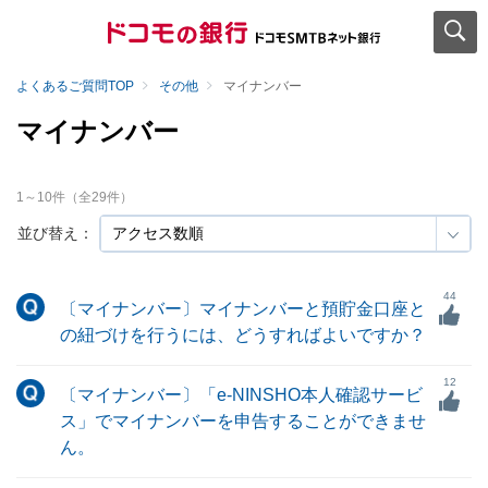
よくあるご質問TOP
その他
マイナンバー
マイナンバー
1
～
10
件（全
29
件）
並び替え：
44
〔マイナンバー〕マイナンバーと預貯金口座と
の紐づけを行うには、どうすればよいですか？
12
〔マイナンバー〕「e-NINSHO本人確認サービ
ス」でマイナンバーを申告することができませ
ん。