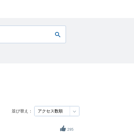
並び替え：
295