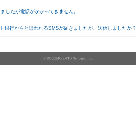
しましたが電話がかかってきません。
ット銀行からと思われるSMSが届きましたが、送信しましたか
© DOCOMO SMTB Net Bank, Inc.