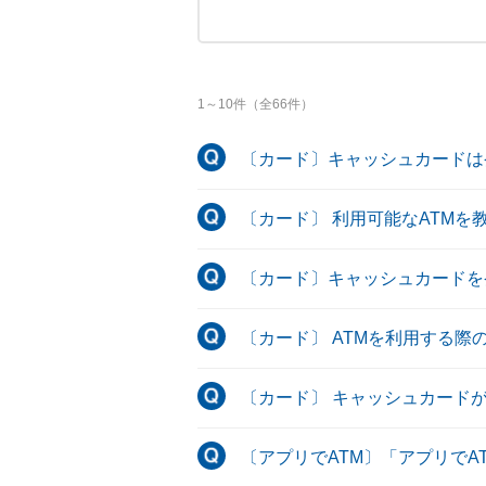
1
～
10
件（全
66
件）
〔カード〕キャッシュカードは
〔カード〕 利用可能なATM
〔カード〕キャッシュカードを
〔カード〕 ATMを利用する
〔カード〕 キャッシュカード
〔アプリでATM〕「アプリで