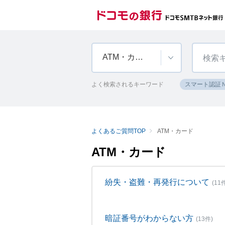
ATM・カード
よく検索されるキーワード
スマート認証
よくあるご質問TOP
ATM・カード
ATM・カード
紛失・盗難・再発行について
(11
暗証番号がわからない方
(13件)