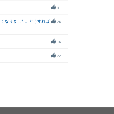
41
なくなりました。どうすれば
26
16
22