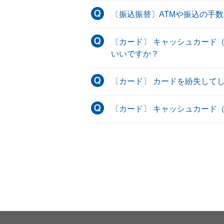
〔振込振替〕ATMや振込の手
〔カード〕 キャッシュカード
いいですか？
〔カード〕 カードを紛失して
〔カード〕 キャッシュカード