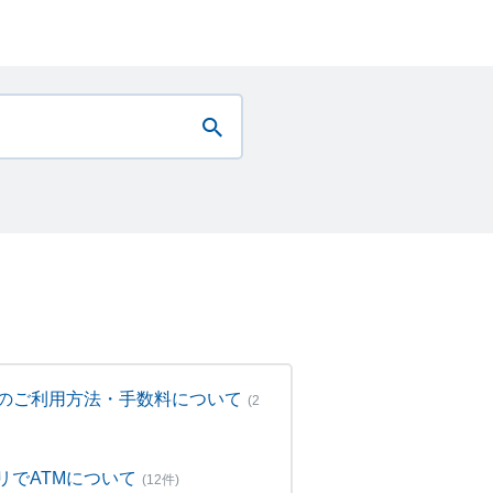
Mのご利用方法・手数料について
(2
リでATMについて
(12件)