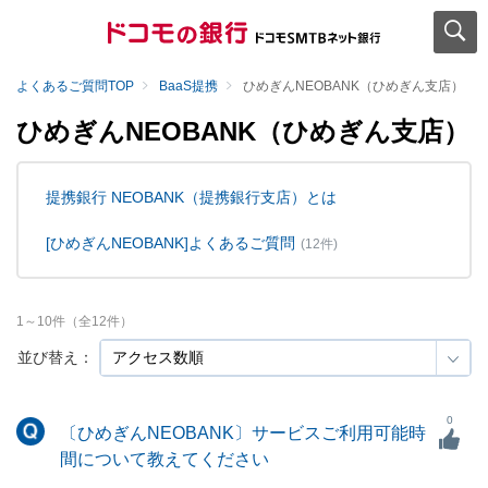
よくあるご質問TOP
BaaS提携
ひめぎんNEOBANK（ひめぎん支店）
ひめぎんNEOBANK（ひめぎん支店）
提携銀行 NEOBANK（提携銀行支店）とは
[ひめぎんNEOBANK]よくあるご質問
(12件)
1
～
10
件（全
12
件）
並び替え：
0
〔ひめぎんNEOBANK〕サービスご利用可能時
間について教えてください