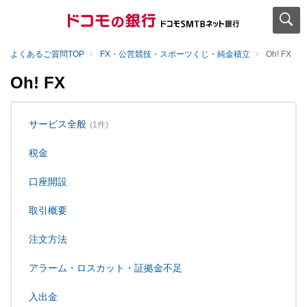
よくあるご質問TOP
FX・公営競技・スポーツくじ・純金積立
Oh! FX
Oh! FX
サービス全般
(1件)
税金
口座開設
取引概要
注文方法
アラーム・ロスカット・証拠金不足
入出金