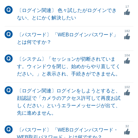
17
〔ログイン関連〕 色々試したがログインでき
ない、とにかく解決したい
182
〔パスワード〕 「WEBログインパスワード」
とは何ですか？
104
〔システム〕「セッションが切断されていま
す。ウィンドウを閉じ、始めからやり直してく
ださい。」と表示され、手続きができません。
102
〔ログイン関連〕ログインをしようとすると、
顔認証で「カメラのアクセス許可して再度お試
しください」というエラーメッセージが出て、
先に進めません。
32
〔パスワード〕 「WEBログインパスワード・
WEB取引パスワード」とは何ですか？