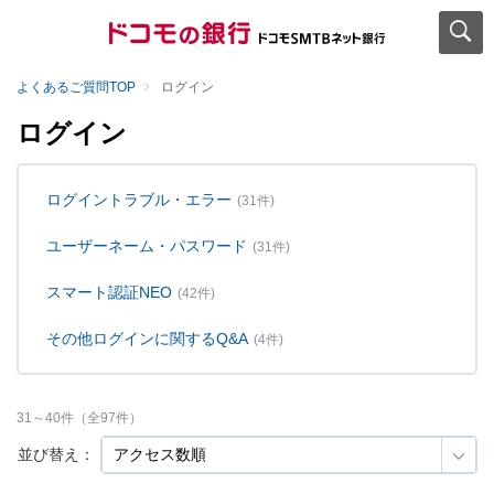
よくあるご質問TOP
ログイン
ログイン
ログイントラブル・エラー
(31件)
ユーザーネーム・パスワード
(31件)
スマート認証NEO
(42件)
その他ログインに関するQ&A
(4件)
31
～
40
件（全
97
件）
並び替え：