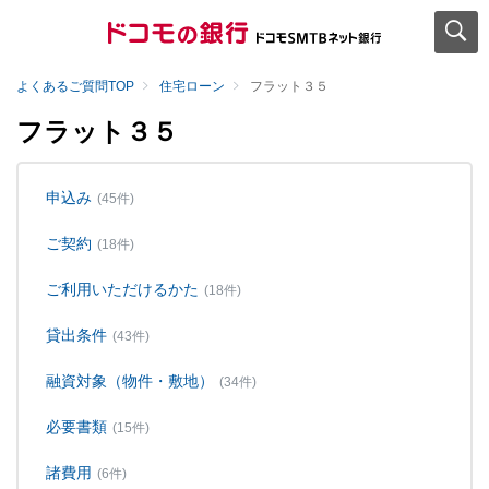
よくあるご質問TOP
住宅ローン
フラット３５
フラット３５
申込み
(45件)
ご契約
(18件)
ご利用いただけるかた
(18件)
貸出条件
(43件)
融資対象（物件・敷地）
(34件)
必要書類
(15件)
諸費用
(6件)