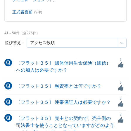
(1件)
正式審査前
(9件)
41
～
50
件（全
275
件）
並び替え：
0
〔フラット３５〕 団体信用生命保険（団信）
への加入は必要ですか？
0
〔フラット３５〕 融資率とは何ですか？
0
〔フラット３５〕 連帯保証人は必要ですか？
0
〔フラット３５〕 売主との契約で、売主側の
司法書士を使うこととなっていますがどのよう