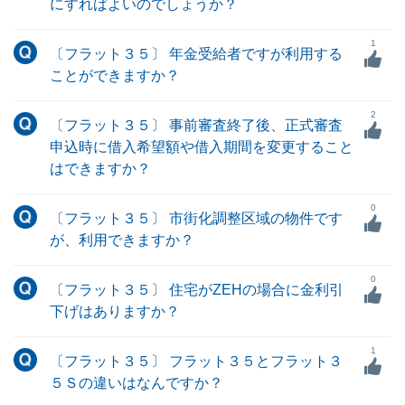
にすればよいのでしょうか？
1
〔フラット３５〕 年金受給者ですが利用する
ことができますか？
2
〔フラット３５〕 事前審査終了後、正式審査
申込時に借入希望額や借入期間を変更すること
はできますか？
0
〔フラット３５〕 市街化調整区域の物件です
が、利用できますか？
0
〔フラット３５〕 住宅がZEHの場合に金利引
下げはありますか？
1
〔フラット３５〕 フラット３５とフラット３
５Ｓの違いはなんですか？