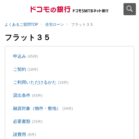
よくあるご質問TOP
住宅ローン
フラット３５
フラット３５
申込み
(45件)
ご契約
(18件)
ご利用いただけるかた
(18件)
貸出条件
(43件)
融資対象（物件・敷地）
(34件)
必要書類
(15件)
諸費用
(6件)