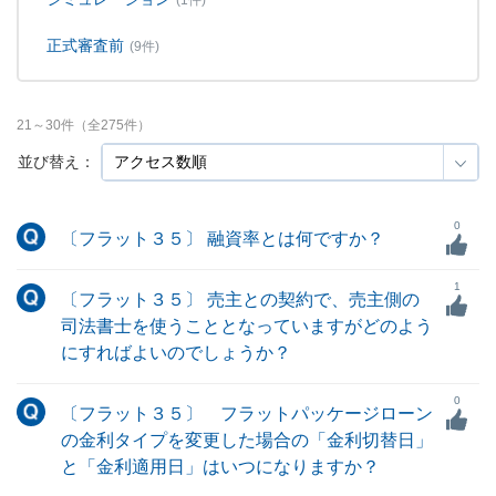
(1件)
正式審査前
(9件)
21
～
30
件（全
275
件）
並び替え：
0
〔フラット３５〕 融資率とは何ですか？
1
〔フラット３５〕 売主との契約で、売主側の
司法書士を使うこととなっていますがどのよう
にすればよいのでしょうか？
0
〔フラット３５〕 フラットパッケージローン
の金利タイプを変更した場合の「金利切替日」
と「金利適用日」はいつになりますか？