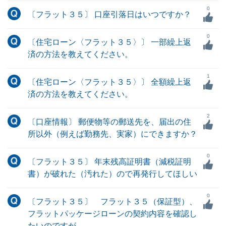
0
〔フラット３５〕 口座引落日はいつですか？
0
〔住宅ローン〈フラット３５〉〕 一部繰上返
済の方法を教えてください。
1
〔住宅ローン〈フラット３５〉〕 全額繰上返
済の方法を教えてください。
2
〔口座情報〕 郵便物等の郵送先を、届出の住
所以外（例えば勤務先、実家）にできますか？
0
〔フラット３５〕 年末残高証明書（減税証明
書）が破れた（汚れた）ので再発行してほしい
0
〔フラット３５〕 フラット３５（保証型）、
フラットパッケージローンの契約内容を確認し
たいのですが。