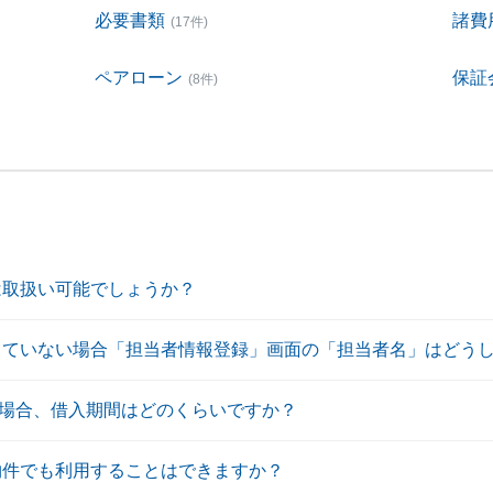
必要書類
諸費
(17件)
ペアローン
保証
(8件)
は取扱い可能でしょうか？
っていない場合「担当者情報登録」画面の「担当者名」はどう
場合、借入期間はどのくらいですか？
物件でも利用することはできますか？