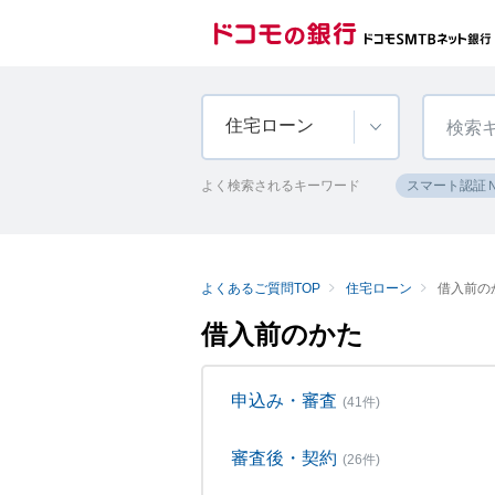
住宅ローン
よく検索されるキーワード
スマート認証
よくあるご質問TOP
住宅ローン
借入前の
借入前のかた
申込み・審査
(41件)
審査後・契約
(26件)