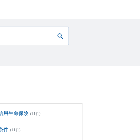
信用生命保険
(11件)
条件
(11件)