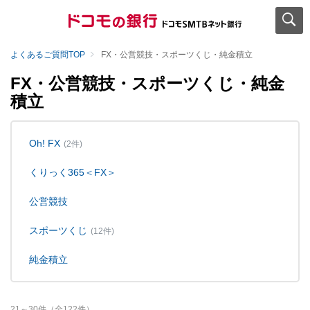
よくあるご質問TOP
FX・公営競技・スポーツくじ・純金積立
FX・公営競技・スポーツくじ・純金
積立
Oh! FX
(2件)
くりっく365＜FX＞
公営競技
スポーツくじ
(12件)
純金積立
21
～
30
件（全
122
件）