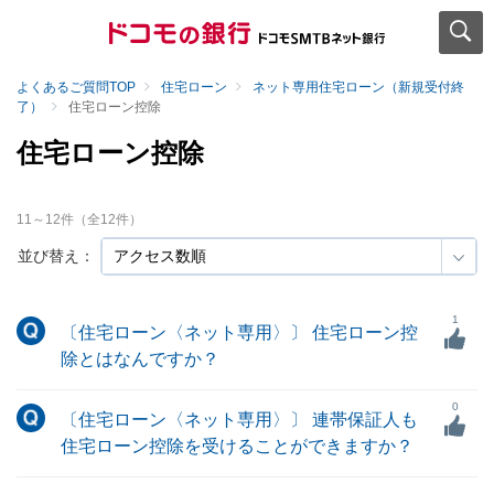
よくあるご質問TOP
住宅ローン
ネット専用住宅ローン（新規受付終
了）
住宅ローン控除
住宅ローン控除
11
～
12
件（全
12
件）
並び替え：
1
〔住宅ローン〈ネット専用〉〕 住宅ローン控
除とはなんですか？
0
〔住宅ローン〈ネット専用〉〕 連帯保証人も
住宅ローン控除を受けることができますか？