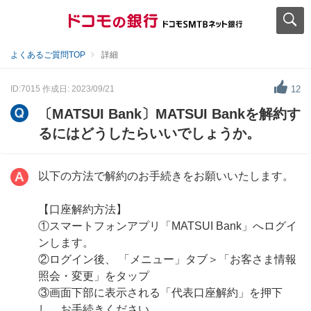
よくあるご質問TOP
詳細
ID:7015
作成日: 2023/09/21
12
〔MATSUI Bank〕MATSUI Bankを解約す
るにはどうしたらいいでしょうか。
以下の方法で解約のお手続きをお願いいたします。
【口座解約方法】
①スマートフォンアプリ「MATSUI Bank」へログイ
ンします。
②ログイン後、 「メニュー」タブ＞「お客さま情報
照会・変更」をタップ
③画面下部に表示される「代表口座解約」を押下
し、お手続きください。