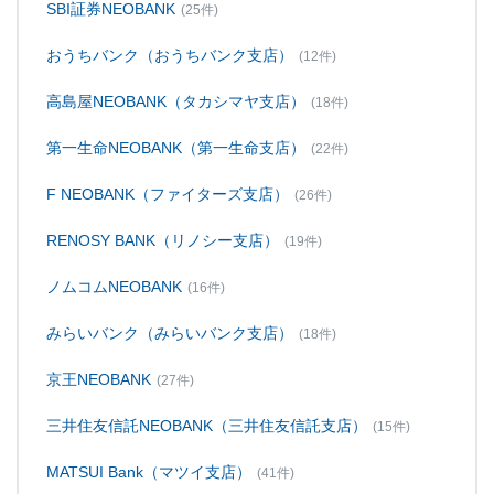
SBI証券NEOBANK
(25件)
おうちバンク（おうちバンク支店）
(12件)
高島屋NEOBANK（タカシマヤ支店）
(18件)
第一生命NEOBANK（第一生命支店）
(22件)
F NEOBANK（ファイターズ支店）
(26件)
RENOSY BANK（リノシー支店）
(19件)
ノムコムNEOBANK
(16件)
みらいバンク（みらいバンク支店）
(18件)
京王NEOBANK
(27件)
三井住友信託NEOBANK（三井住友信託支店）
(15件)
MATSUI Bank（マツイ支店）
(41件)