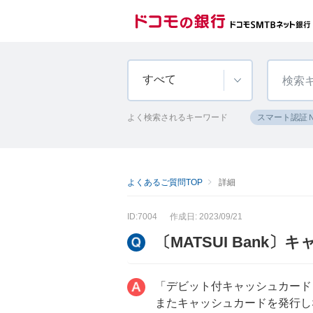
すべて
よく検索されるキーワード
スマート認証
よくあるご質問TOP
詳細
ID:7004
作成日: 2023/09/21
〔MATSUI Ban
「デビット付キャッシュカード
またキャッシュカードを発行し