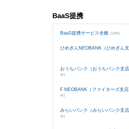
BaaS提携
BaaS提携サービス全般
(10件)
ひめぎんNEOBANK（ひめぎん
おうちバンク（おうちバンク支
件)
F NEOBANK（ファイターズ支
件)
みらいバンク（みらいバンク支
件)