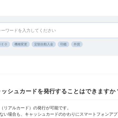
ＮＥＯ
機種変更
定額自動入金
印鑑
外貨
k〕キャッシュカードを発行することはできますか
（リアルカード）の発行が可能です。
ない場合も、キャッシュカードのかわりにスマートフォンアプ