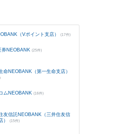
NEOBANK（Vポイント支店）
(17件)
証券NEOBANK
(25件)
生命NEOBANK（第一生命支店）
)
コムNEOBANK
(16件)
住友信託NEOBANK（三井住友信
店）
(15件)