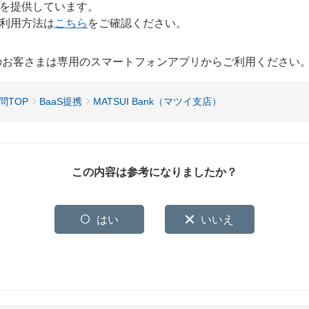
スを提供しています。
ご利用方法は
こちら
をご確認ください。
用のお客さまは専用のスマートフォンアプリからご利用ください
問TOP
BaaS提携
MATSUI Bank（マツイ支店）
この内容は参考になりましたか？
はい
いいえ