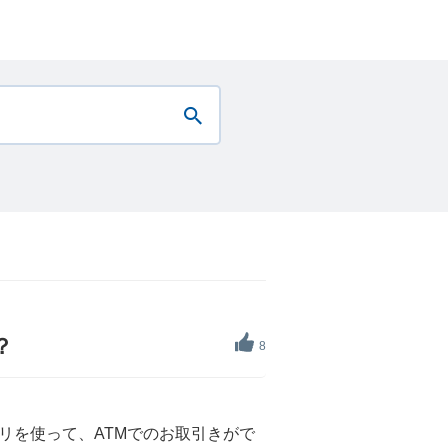
？
8
リを使って、ATMでのお取引きがで