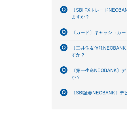
〔SBI FXトレードNE
ますか？
〔カード〕キャッシュカー
〔三井住友信託NEOBAN
すか？
〔第一生命NEOBANK〕
か？
〔SBI証券NEOBANK