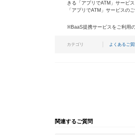
きる「アプリでATM」サービ
「アプリでATM」サービスの
※BaaS提携サービスをご利
カテゴリ
よくあるご質
関連するご質問