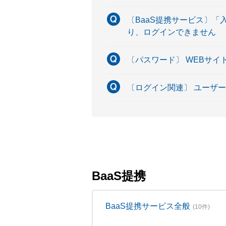
〔BaaS提携サービス〕
り、ログインできません
〔パスワード〕 WEBサ
〔ログイン関連〕 ユーザ
BaaS提携
BaaS提携サービス全般
(10件)