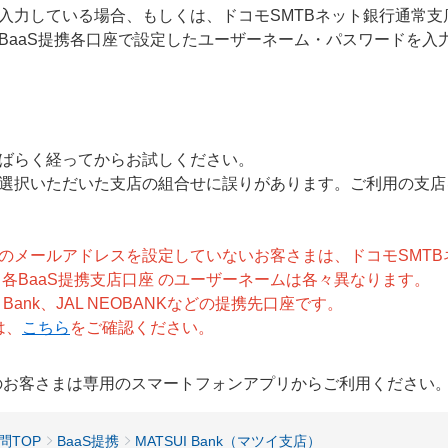
入力している場合、もしくは、ドコモSMTBネット銀行通常
BaaS提携各口座で設定したユーザーネーム・パスワードを入
ばらく経ってからお試しください。
選択いただいた支店の組合せに誤りがあります。ご利用の支店
のメールアドレスを設定していないお客さまは、ドコモSMT
各BaaS提携支店口座 のユーザーネームは各々異なります。
 Bank、JAL NEOBANKなどの提携先口座です。
は、
こちら
をご確認ください。
用のお客さまは専用のスマートフォンアプリからご利用ください
問TOP
BaaS提携
MATSUI Bank（マツイ支店）