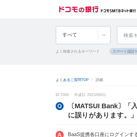
すべて
よく検索されるキーワード
スマート認証
よくあるご質問TOP
詳細
ID:7000
作成日: 2023/09/21
〔MATSUI Ban
に誤りがあります。
BaaS提携各口座にログイン