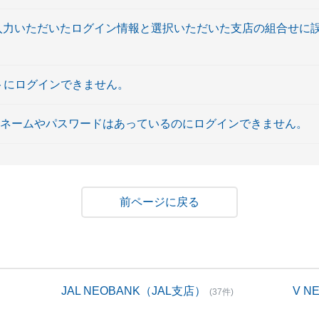
「入力いただいたログイン情報と選択いただいた支店の組合せに
イトにログインできません。
ーネームやパスワードはあっているのにログインできません。
戻る
JAL NEOBANK（JAL支店）
V 
(37件)