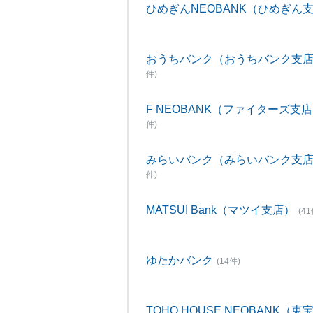
ひめぎんNEOBANK（ひめぎん
おうちバンク（おうちバンク支
件)
F NEOBANK（ファイターズ支
件)
みらいバンク（みらいバンク支
件)
MATSUI Bank（マツイ支店）
(41
ゆたかバンク
(14件)
TOHO HOUSE NEOBANK（東