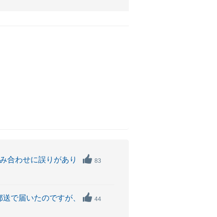
組み合わせに誤りがあり
83
郵送で届いたのですが、
44