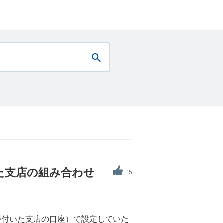
いた支店の組み合わせ
15
が付いた支店の口座）で設定していた