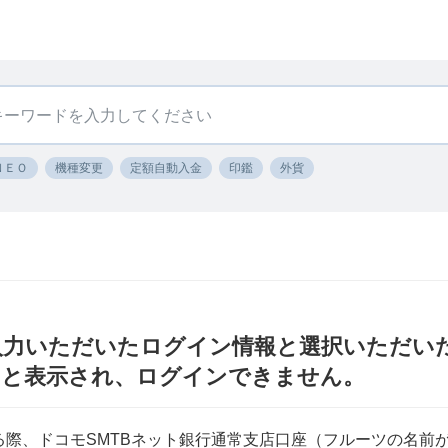
ＮＥＯ
機種変更
定額自動入金
印鑑
外貨
k〕「入力いただいたログイン情報と選択いただ
」と表示され、ログインできません。
する際、ドコモSMTBネット銀行通常支店口座（フルーツの名前