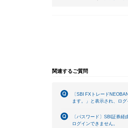
関連するご質問
〔SBI FXトレードNE
ます。」と表示され、ログ
〔パスワード〕SBI証券
ログインできません。