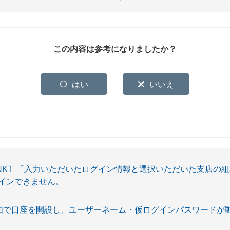
この内容は参考になりましたか？
はい
いいえ
OBANK〕「入力いただいたログイン情報と選択いただいた支店の
インできません。
経由で口座を開設し、ユーザーネーム・仮ログインパスワードが