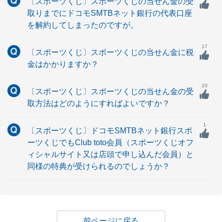
〔スポーツくじ〕スポーツくじの当せん金の受
取りまでにドコモSMTBネット銀行の代表口座
を解約してしまったのですが。
17
〔スポーツくじ〕スポーツくじの当せん金に税
金はかかりますか？
20
〔スポーツくじ〕スポーツくじの当せん金の受
取方法はどのようにすればよいですか？
1
〔スポーツくじ〕ドコモSMTBネット銀行スポ
ーツくじでもClub toto会員（スポーツくじオフ
ィシャルサイト又は店頭で申し込んだ会員）と
同様の特典が受けられるのでしょうか？
戻る