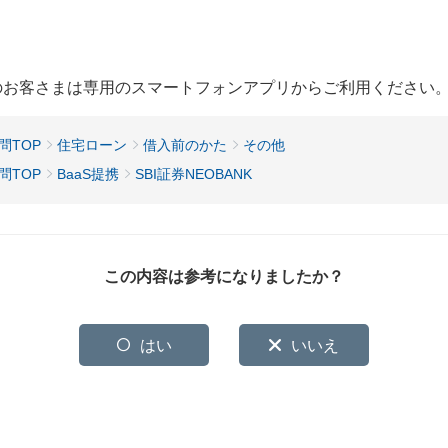
用のお客さまは専用のスマートフォンアプリからご利用ください
問TOP
住宅ローン
借入前のかた
その他
問TOP
BaaS提携
SBI証券NEOBANK
この内容は参考になりましたか？
はい
いいえ