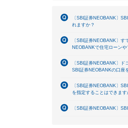
〔SBI証券NEOBANK
れますか？
〔SBI証券NEOBANK
NEOBANKで住宅ローン
〔SBI証券NEOBANK
SBI証券NEOBANKの
〔SBI証券NEOBANK
を指定することはできます
〔SBI証券NEOBANK〕