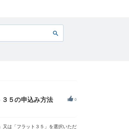
ット３５の申込み方法
0
ーン」又は「フラット３５」を選択いただ