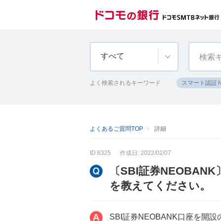
すべて
よく検索されるキーワード
スマート認証
よくあるご質問TOP
詳細
ID:6325
作成日: 2022/02/07
〔SBI証券NEOBA
を教えてください。
SBI証券NEOBANK口座を