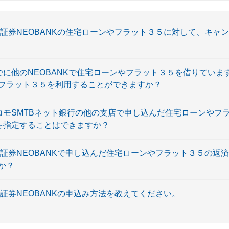
〕SBI証券NEOBANKの住宅ローンやフラット３５に対して、キ
〕すでに他のNEOBANKで住宅ローンやフラット３５を借りていま
やフラット３５を利用することができますか？
〕ドコモSMTBネット銀行の他の支店で申し込んだ住宅ローンや
口座を指定することはできますか？
〕SBI証券NEOBANKで申し込んだ住宅ローンやフラット３５の
か？
SBI証券NEOBANKの申込み方法を教えてください。