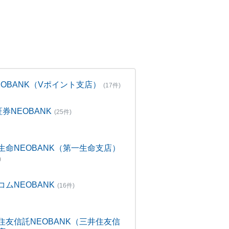
NEOBANK（Vポイント支店）
(17件)
証券NEOBANK
(25件)
生命NEOBANK（第一生命支店）
)
コムNEOBANK
(16件)
住友信託NEOBANK（三井住友信