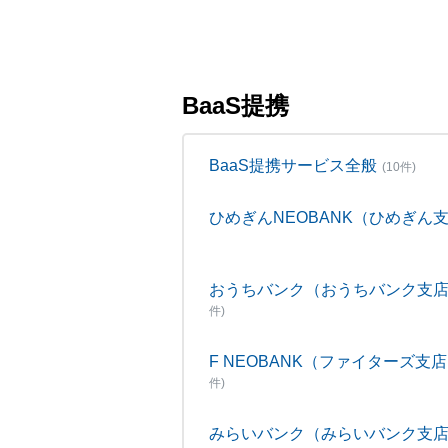
BaaS提携
BaaS提携サービス全般
(10件)
ひめぎんNEOBANK（ひめぎん
おうちバンク（おうちバンク支
件)
F NEOBANK（ファイターズ支
件)
みらいバンク（みらいバンク支