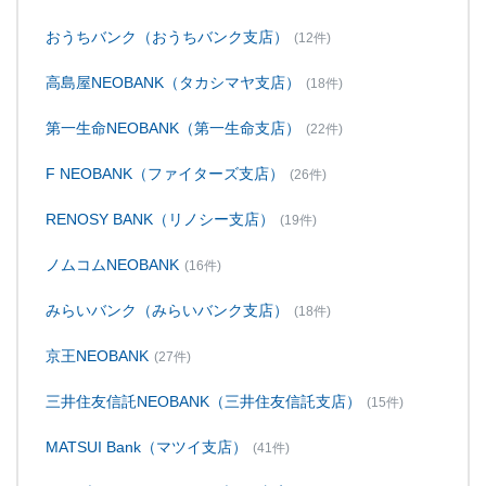
おうちバンク（おうちバンク支店）
(12件)
高島屋NEOBANK（タカシマヤ支店）
(18件)
第一生命NEOBANK（第一生命支店）
(22件)
F NEOBANK（ファイターズ支店）
(26件)
RENOSY BANK（リノシー支店）
(19件)
ノムコムNEOBANK
(16件)
みらいバンク（みらいバンク支店）
(18件)
京王NEOBANK
(27件)
三井住友信託NEOBANK（三井住友信託支店）
(15件)
MATSUI Bank（マツイ支店）
(41件)