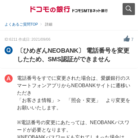
よくあるご質問TOP
詳細
ID:6211
作成日: 2021/09/06
7
〔ひめぎんNEOBANK〕 電話番号を変更
したため、SMS認証ができません
電話番号をすでに変更された場合は、愛媛銀行のス
マートフォンアプリからNEOBANKサイトに遷移い
ただき
「お客さま情報」＞ 「照会・変更」 より変更を
お願いいたします。
※電話番号の変更にあたっては、NEOBANKパスワ
ードが必要となります。
※NEOBANKパスワードも忘れてしまった場合は、