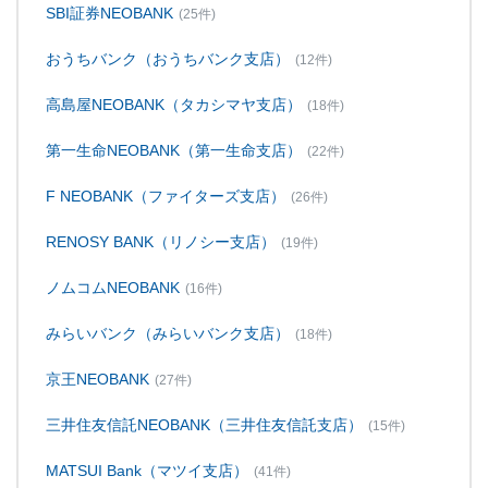
SBI証券NEOBANK
(25件)
おうちバンク（おうちバンク支店）
(12件)
高島屋NEOBANK（タカシマヤ支店）
(18件)
第一生命NEOBANK（第一生命支店）
(22件)
F NEOBANK（ファイターズ支店）
(26件)
RENOSY BANK（リノシー支店）
(19件)
ノムコムNEOBANK
(16件)
みらいバンク（みらいバンク支店）
(18件)
京王NEOBANK
(27件)
三井住友信託NEOBANK（三井住友信託支店）
(15件)
MATSUI Bank（マツイ支店）
(41件)