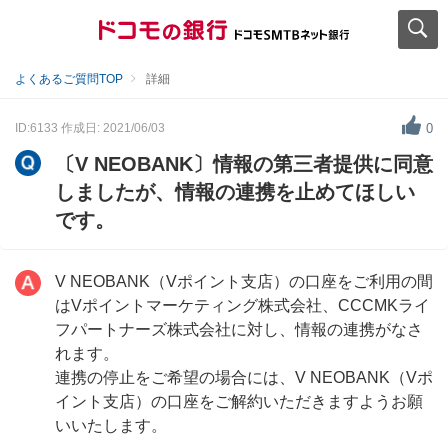
よくあるご質問TOP
詳細
ID:6133
作成日: 2021/06/03
0
〔V NEOBANK〕情報の第三者提供に同意
しましたが、情報の連携を止めてほしい
です。
V NEOBANK（Vポイント支店）の口座をご利用の間
はVポイントマーケティング株式会社、CCCMKライ
フパートナーズ株式会社に対し、情報の連携がなさ
れます。
連携の停止をご希望の場合には、V NEOBANK（Vポ
イント支店）の口座をご解約いただきますようお願
いいたします。